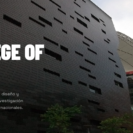
GE OF
, diseño y
nvestigación
ernacionales.