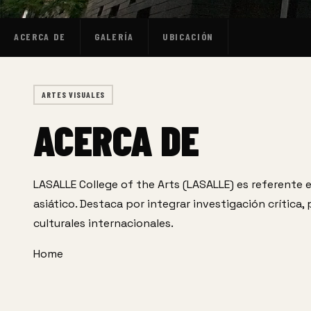
ACERCA DE
GALERÍA
UBICACIÓN
ARTES VISUALES
ACERCA DE
LASALLE College of the Arts (LASALLE) es referente e
asiático. Destaca por integrar investigación crítica, p
culturales internacionales.
Home