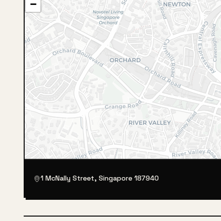
−
1 McNally Street, Singapore 187940