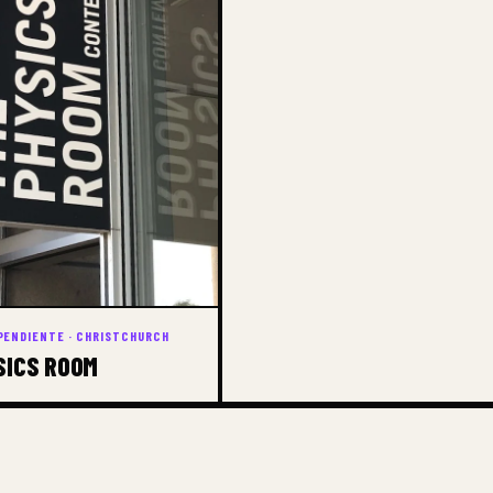
PENDIENTE · CHRISTCHURCH
SICS ROOM