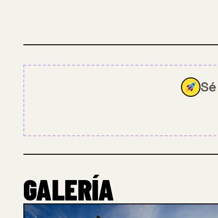
Sé
GALERÍA