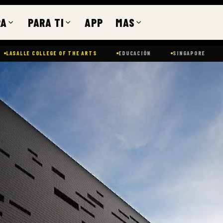
RA
PARA TI
APP
MAS
LLE COLLEGE OF THE ARTS
EDUCACIÓN
SINGAPORE
ARTE