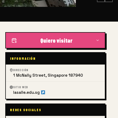
Quiero visitar
INFORMACIÓN
DIRECCIÓN
1 McNally Street, Singapore 187940
SITIO WEB
lasalle.edu.sg
REDES SOCIALES