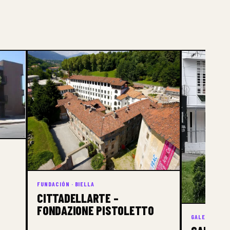
FUNDACIÓN · BIELLA
CITTADELLARTE –
FONDAZIONE PISTOLETTO
GALERÍA · BO