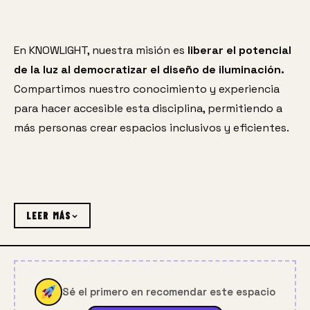
En KNOWLIGHT, nuestra misión es 
liberar el potencial 
de la luz al democratizar el diseño de iluminación. 
Compartimos nuestro conocimiento y experiencia 
para hacer accesible esta disciplina, permitiendo a 
más personas crear espacios inclusivos y eficientes.
LEER MÁS
Nos proponemos empoderar a arquitectos y 
diseñadores para que dominen el diseño de 
Sé el primero en recomendar este espacio
iluminación, 
sin depender exclusivamente de 