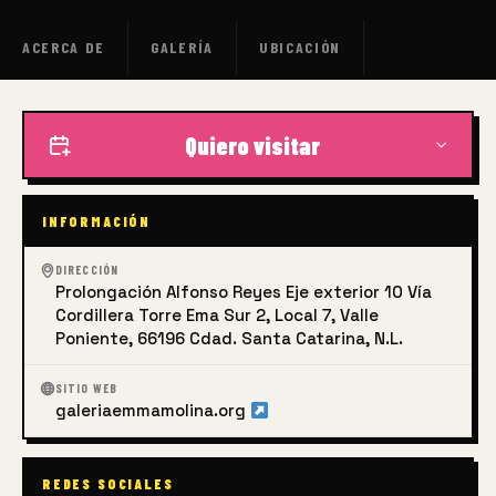
ACERCA DE
GALERÍA
UBICACIÓN
Quiero visitar
INFORMACIÓN
DIRECCIÓN
Prolongación Alfonso Reyes Eje exterior 10 Vía
Cordillera Torre Ema Sur 2, Local 7, Valle
Poniente, 66196 Cdad. Santa Catarina, N.L.
SITIO WEB
galeriaemmamolina.org
REDES SOCIALES