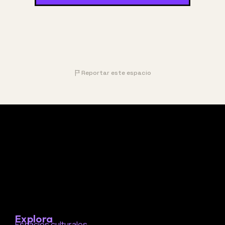
Reportar este espacio
Explora
Espacios culturales