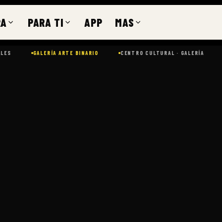
RA
PARA TI
APP
MAS
GALERÍA ARTE BINARIO
CENTRO CULTURAL · GALERÍA
CDM