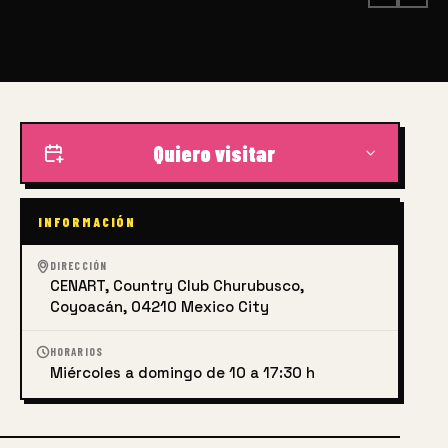
Quiero visitar
INFORMACIÓN
DIRECCIÓN
CENART, Country Club Churubusco,
Coyoacán, 04210 Mexico City
HORARIOS
Miércoles a domingo de 10 a 17:30 h