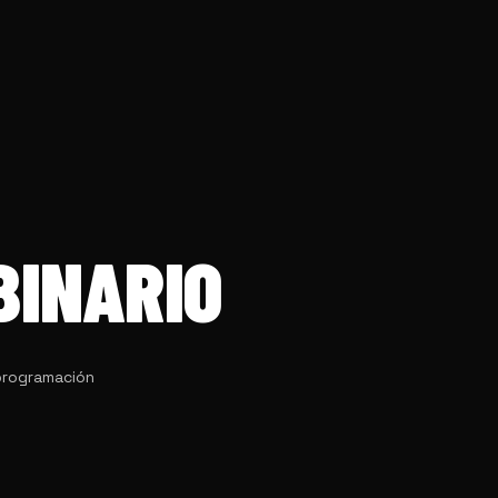
BINARIO
programación