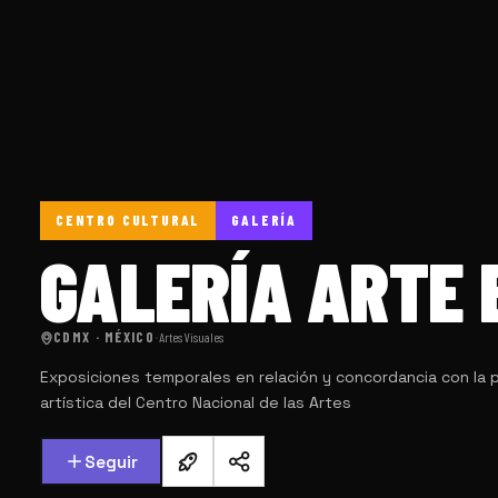
CENTRO CULTURAL
GALERÍA
GALERÍA ARTE 
CDMX · MÉXICO
·
Artes Visuales
Exposiciones temporales en relación y concordancia con la 
artística del Centro Nacional de las Artes
Seguir