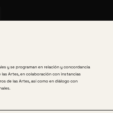
les y se programan en relación y concordancia
 las Artes, en colaboración con instancias
ros de las Artes, así como en diálogo con
nales.