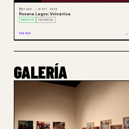
27 AGO. → 19 OCT. 2025
Rosana Lagos: Volcánica
GRATUITO
PRESENCIAL
→
VER MÁS
GALERÍA