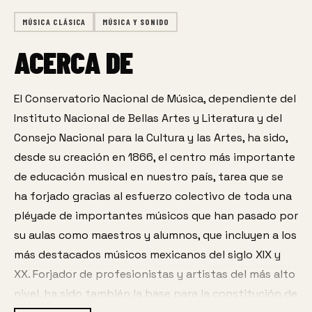
MÚSICA CLÁSICA
MÚSICA Y SONIDO
ACERCA DE
El Conservatorio Nacional de Música, dependiente del 
Instituto Nacional de Bellas Artes y Literatura y del 
Consejo Nacional para la Cultura y las Artes, ha sido, 
desde su creación en 1866, el centro más importante 
de educación musical en nuestro país, tarea que se 
ha forjado gracias al esfuerzo colectivo de toda una 
pléyade de importantes músicos que han pasado por 
su aulas como maestros y alumnos, que incluyen a los 
más destacados músicos mexicanos del siglo XIX y 
XX. Forjador de profesionistas y artistas del más alto 
nivel, ha sido también la base para la constitución de 