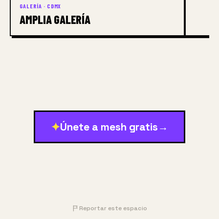
GALERÍA · CDMX
AMPLIA GALERÍA
✦
Únete a mesh gratis
→
Reportar este espacio