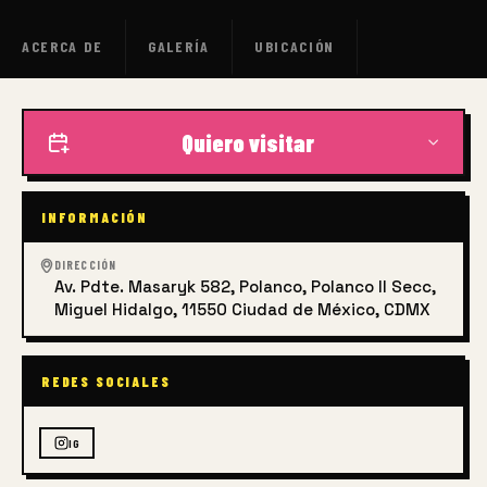
ACERCA DE
GALERÍA
UBICACIÓN
Quiero visitar
INFORMACIÓN
DIRECCIÓN
Av. Pdte. Masaryk 582, Polanco, Polanco II Secc,
Miguel Hidalgo, 11550 Ciudad de México, CDMX
REDES SOCIALES
IG