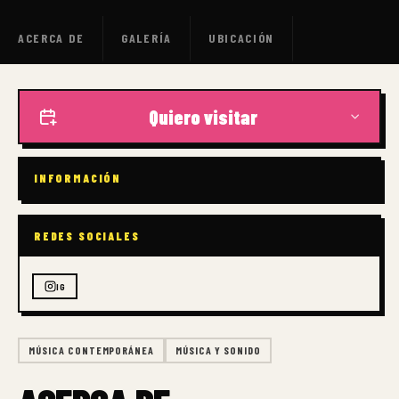
ACERCA DE
GALERÍA
UBICACIÓN
Quiero visitar
INFORMACIÓN
REDES SOCIALES
IG
MÚSICA CONTEMPORÁNEA
MÚSICA Y SONIDO