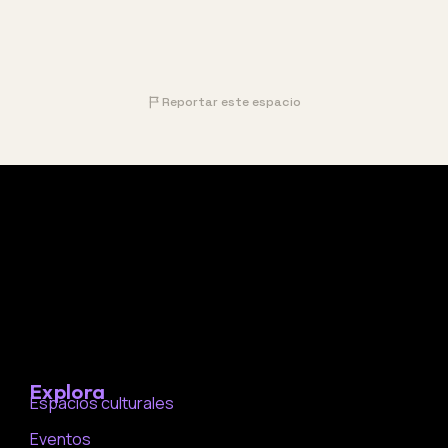
Reportar este espacio
Explora
Espacios culturales
Eventos