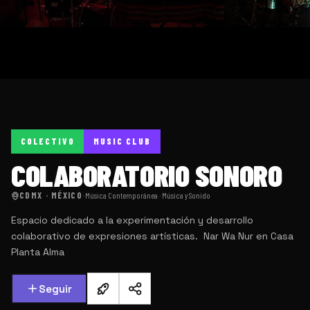
COLECTIVO
MUSIC CLUB
COLABORATORIO SONORO
CDMX · MÉXICO
·
Música Contemporánea · Música y Sonido
Espacio dedicado a la experimentación y desarrollo
colaborativo de expresiones artísticas. ️ Nar Wa Nur en Casa
Planta Alma
Seguir