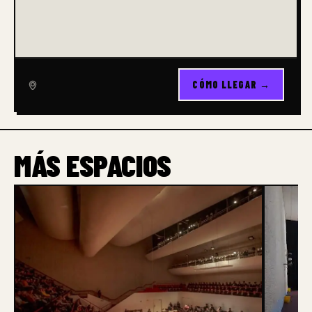
CÓMO LLEGAR →
MÁS ESPACIOS