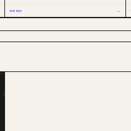
→
VER MÁS