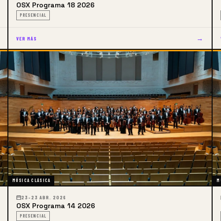
OSX Programa 18 2026
PRESENCIAL
→
VER MÁS
MÚSICA CLÁSICA
M
23–23 ABR. 2026
OSX Programa 14 2026
PRESENCIAL