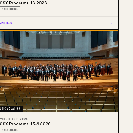
OSX Programa 16 2026
PRESENCIAL
→
VER MÁS
ÚSICA CLÁSICA
18–18 ABR. 2026
OSX Programa 13-1 2026
PRESENCIAL