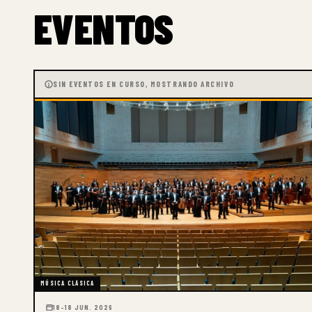
EVENTOS
SIN EVENTOS EN CURSO, MOSTRANDO ARCHIVO
MÚSICA CLÁSICA
18–18 JUN. 2026