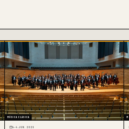
MÚSICA CLÁSICA
M
4–4 JUN. 2026