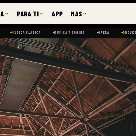
RA
PARA TI
APP
MAS
LÁSICA
MÚSICA Y SONIDO
ÓPERA
ORQUESTA
CENTR