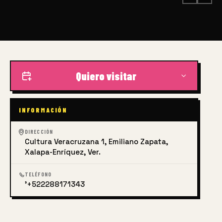
Quiero visitar
INFORMACIÓN
DIRECCIÓN
Cultura Veracruzana 1, Emiliano Zapata,
Xalapa-Enríquez, Ver.
TELÉFONO
'+522288171343