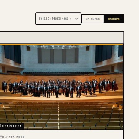
En curso
Archivo
ÚSICA CLÁSICA
7–7 MAY. 2026