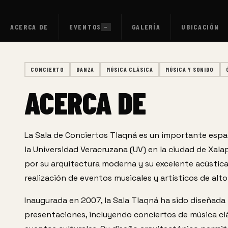
ACERCA DE
EVENTOS
GALERÍA
UBICACIÓN
—
CONCIERTO
DANZA
MÚSICA CLÁSICA
MÚSICA Y SONIDO
ACERCA DE
La Sala de Conciertos Tlaqná es un importante espaci
la Universidad Veracruzana (UV) en la ciudad de Xalap
por su arquitectura moderna y su excelente acústica, 
realización de eventos musicales y artísticos de alto 
Inaugurada en 2007, la Sala Tlaqná ha sido diseñada 
presentaciones, incluyendo conciertos de música clás