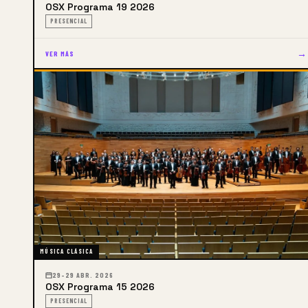
OSX Programa 19 2026
PRESENCIAL
→
VER MÁS
MÚSICA CLÁSICA
29–29 ABR. 2026
OSX Programa 15 2026
PRESENCIAL