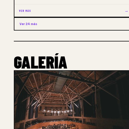
→
VER MÁS
Ver 24 más
GALERÍA