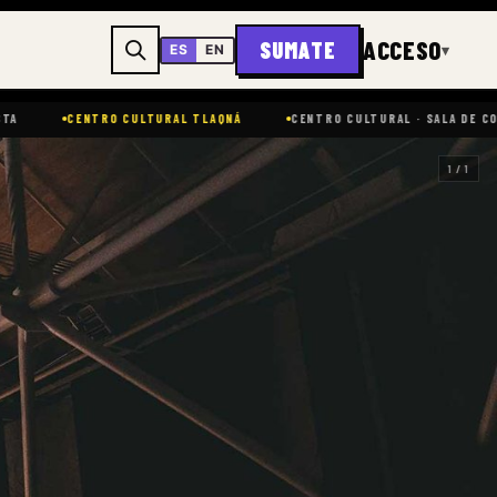
ACCESO
SUMATE
▾
ES
EN
O CULTURAL TLAQNÁ
CENTRO CULTURAL · SALA DE CONCIERTOS
1 / 1