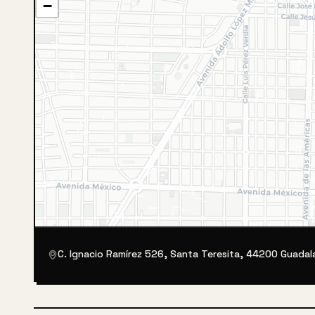
−
C. Ignacio Ramírez 526, Santa Teresita, 44200 Guadalaj