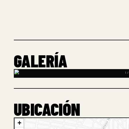
GALERÍA
1 /
UBICACIÓN
+