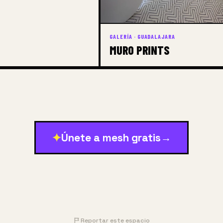
GALERÍA · GUADALAJARA
MURO PRINTS
✦
Únete a mesh gratis
→
Reportar este espacio