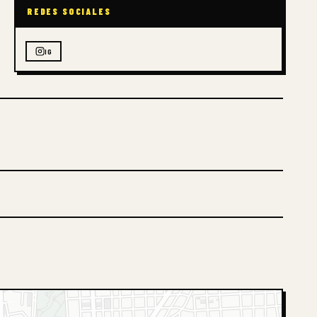
REDES SOCIALES
IG