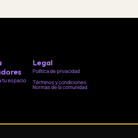
a
Legal
adores
Política de privacidad
a tu espacio
Términos y condiciones
Normas de la comunidad