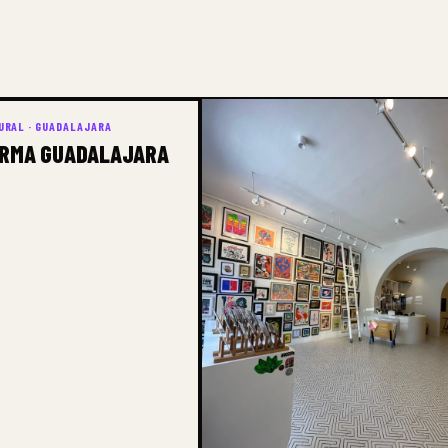
RAL · GUADALAJARA
RMA GUADALAJARA