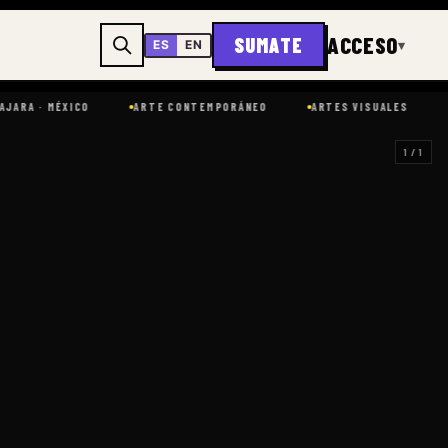
ACCESO
SUMATE
▾
ES
EN
A · MÉXICO
ARTE CONTEMPORÁNEO
ARTES VISUALES
1 / 1