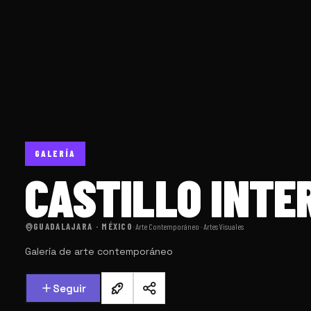
GALERÍA
CASTILLO INTE
GUADALAJARA · MÉXICO
·
Arte Contemporáneo · Artes Visuales
Galería de arte contemporáneo
Seguir