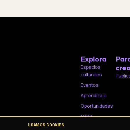
Explora
Par
cre
Espacios
culturales
Public
Eventos
Aprendizaje
Oportunidades
Mapa
USAMOS COOKIES