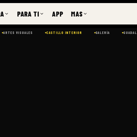
RA
PARA TI
APP
MAS
TES VISUALES
CASTILLO INTERIOR
GALERÍA
GUADALAJAR