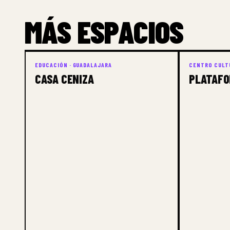
MÁS ESPACIOS
EDUCACIÓN · GUADALAJARA
CENTRO CULTU
CASA CENIZA
PLATAFO