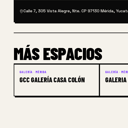
Calle 7, 305 Vista Alegre, Nte. CP 97130 Mérida, Yuca
MÁS ESPACIOS
GALERÍA · MÉRIDA
GALERÍA · MÉR
GCC GALERÍA CASA COLÓN
GALERIA