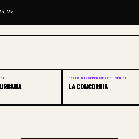
tán, Mx
IDA
ESPACIO INDEPENDIENTE · MÉRIDA
 URBANA
LA CONCORDIA