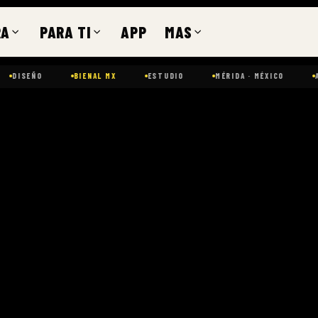
RA
PARA TI
APP
MAS
ISEÑO
BIENAL MX
ESTUDIO
MÉRIDA · MÉXICO
ARQU