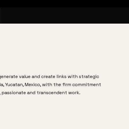
enerate value and create links with strategic 
a, Yucatan, Mexico, with the firm commitment 
ve, passionate and transcendent work.