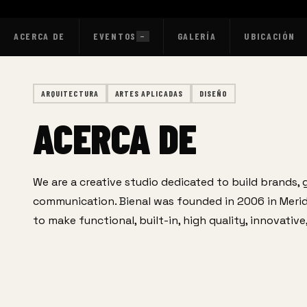
ACERCA DE
EVENTOS
GALERÍA
UBICACIÓN
—
ARQUITECTURA
ARTES APLICADAS
DISEÑO
ACERCA DE
We are a creative studio dedicated to build brands, g
communication. Bienal was founded in 2006 in Merid
to make functional, built-in, high quality, innovati