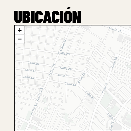
UBICACIÓN
+
−