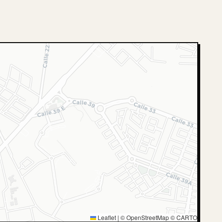
Leaflet
|
© OpenStreetMap © CARTO