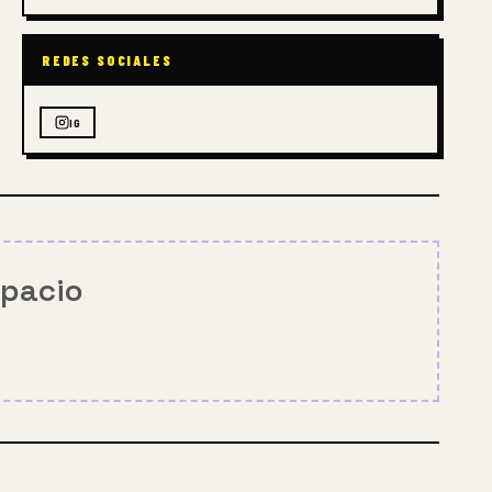
REDES SOCIALES
IG
spacio