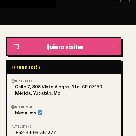
Quiero visitar
INFORMACIÓN
DIRECCIÓN
Calle 7, 305 Vista Alegre, Nte. CP 97130
Mérida, Yucatán, Mx
SITIO WEB
bienal.mx
TELÉFONO
+52-99-96-351377