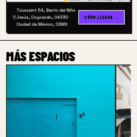
Toussaint 54, Barrio del Niño
Jesús, Coyoacán, 04330
CÓMO LLEGAR →
Ciudad de México, CDMX
MÁS ESPACIOS