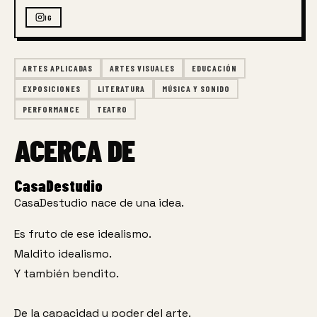
IG
ARTES APLICADAS
ARTES VISUALES
EDUCACIÓN
EXPOSICIONES
LITERATURA
MÚSICA Y SONIDO
PERFORMANCE
TEATRO
ACERCA DE
CasaDestudio
CasaDestudio nace de una idea.
Es fruto de ese idealismo.
Maldito idealismo.
Y también bendito. 
De la capacidad y poder del arte.