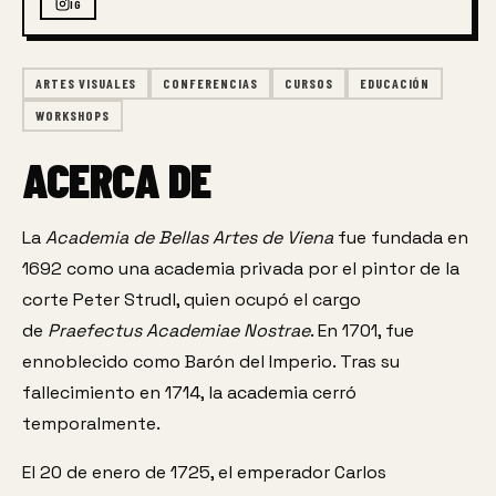
IG
ARTES VISUALES
CONFERENCIAS
CURSOS
EDUCACIÓN
WORKSHOPS
ACERCA DE
La 
Academia de Bellas Artes de Viena
 fue fundada en 
1692 como una academia privada por el pintor de la 
corte Peter Strudl, quien ocupó el cargo 
de 
Praefectus Academiae Nostrae
. En 1701, fue 
ennoblecido como Barón del Imperio. Tras su 
fallecimiento en 1714, la academia cerró 
temporalmente.
El 20 de enero de 1725, el emperador 
Carlos 