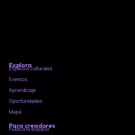
Explora
Espacios culturales
Eventos
Aprendizaje
Oportunidades
Mapa
Para creadores
Publica tu espacio