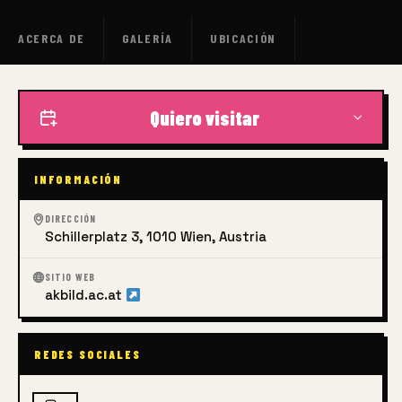
ACERCA DE
GALERÍA
UBICACIÓN
Quiero visitar
INFORMACIÓN
DIRECCIÓN
Schillerplatz 3, 1010 Wien, Austria
SITIO WEB
akbild.ac.at
REDES SOCIALES