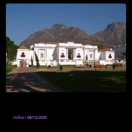
Iziko South African National Gallery
richie
/
06/12/2025
El museo histórico del arte sudafricano.