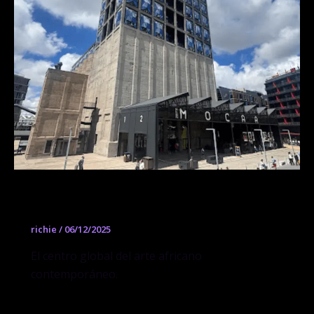
Zeitz MOCAA
richie
/
06/12/2025
El centro global del arte africano
contemporáneo.