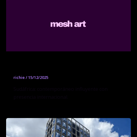
Stevenson
richie
/
15/12/2025
Sudáfrica: contemporáneo influyente con
presencia internacional.