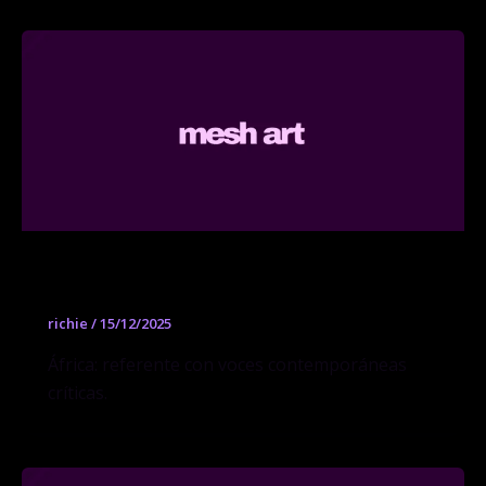
Goodman Gallery
richie
/
15/12/2025
África: referente con voces contemporáneas
críticas.