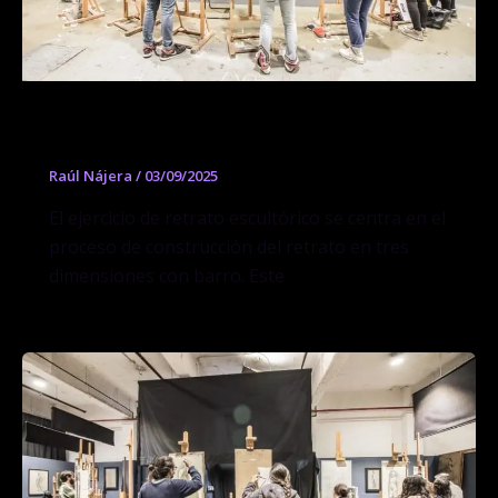
Curso de Retrato Escultórico
Raúl Nájera
/
03/09/2025
El ejercicio de retrato escultórico se centra en el
proceso de construcción del retrato en tres
dimensiones con barro. Este