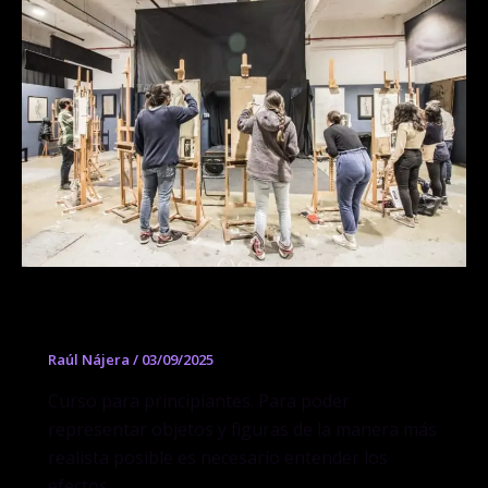
Curso de Luz y Forma (Dibujo)
Raúl Nájera
/
03/09/2025
Curso para principiantes. Para poder
representar objetos y figuras de la manera más
realista posible es necesario entender los
efectos