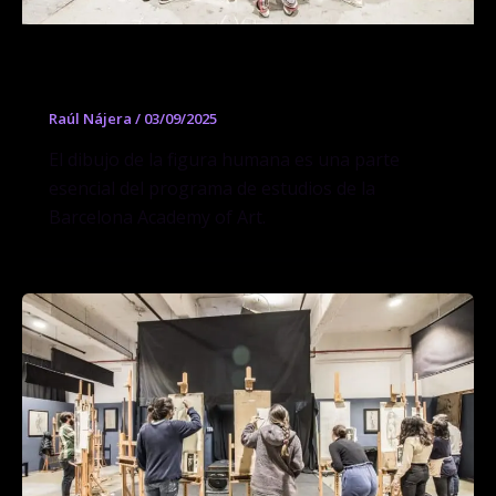
Curso de Dibujo y Pintura de pose fija
Raúl Nájera
/
03/09/2025
El dibujo de la figura humana es una parte
esencial del programa de estudios de la
Barcelona Academy of Art.