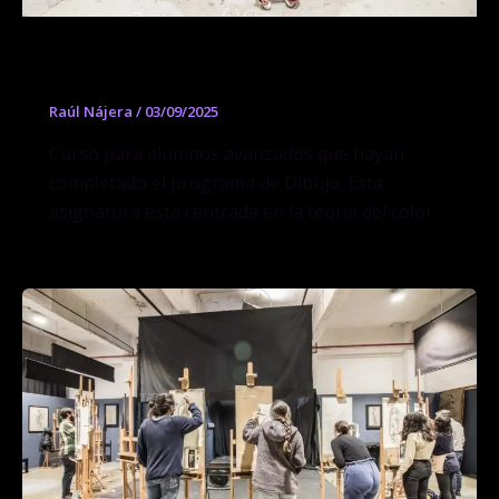
Curso de Teoría del Color
Raúl Nájera
/
03/09/2025
Curso para alumnos avanzados que hayan
completado el programa de Dibujo. Esta
asignatura está centrada en la teoría del color