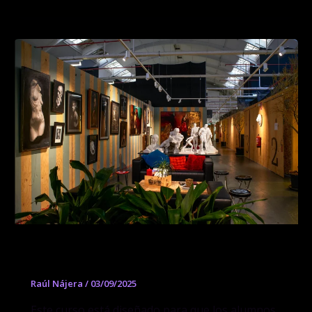
Introducción al Dibujo y la Pintura
Raúl Nájera
/
03/09/2025
Este curso está diseñado para que los alumnos