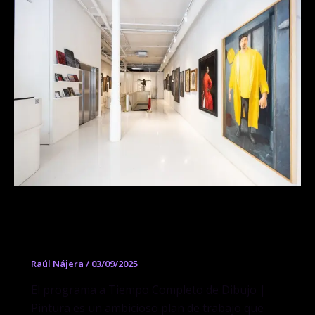
Programa a tiempo completo de
Dibujo y Pintura
Raúl Nájera
/
03/09/2025
El programa a Tiempo Completo de Dibujo |
Pintura es un ambicioso plan de trabajo que