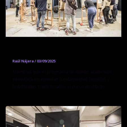
Curso de Dibujo Expresivo
Raúl Nájera
/
03/09/2025
Mientras que el programa de dibujo académico
se enfoca en enseñar fundamentos técnicos y
habilidades tradicionales, el curso de dibujo