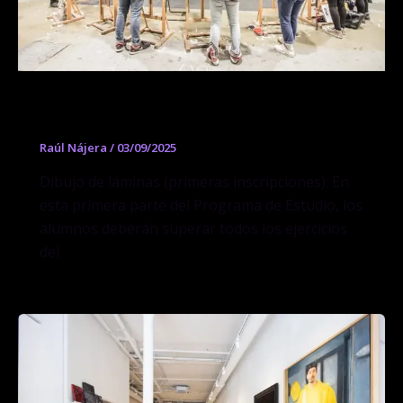
Curso de Dibujo de láminas y yesos
Raúl Nájera
/
03/09/2025
Dibujo de láminas (primeras inscripciones): En
esta primera parte del Programa de Estudio, los
alumnos deberán superar todos los ejercicios
del