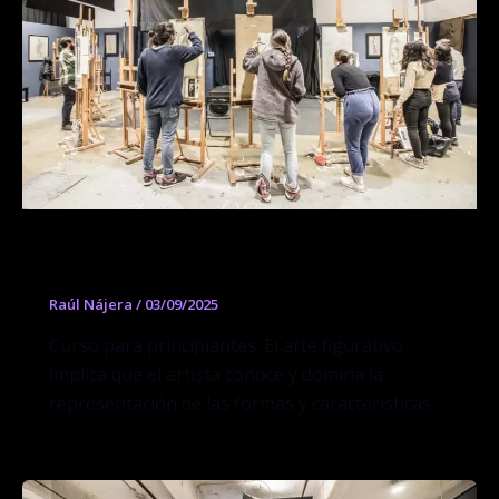
Curso de Morfologia
Raúl Nájera
/
03/09/2025
Curso para principiantes. El arte figurativo
implica que el artista conoce y domina la
representación de las formas y características