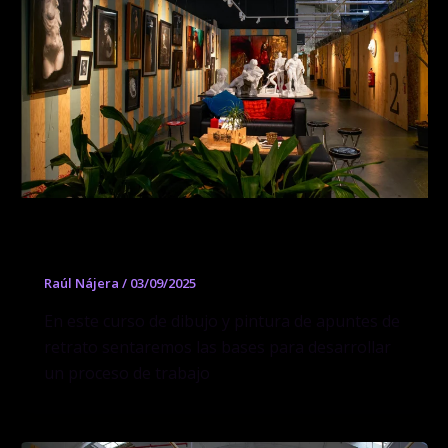
Apuntes de Dibujo y Pintura de Retrato
Raúl Nájera
/
03/09/2025
En este curso de dibujo y pintura de apuntes de
retrato sentaremos las bases para desarrollar
un proceso de trabajo