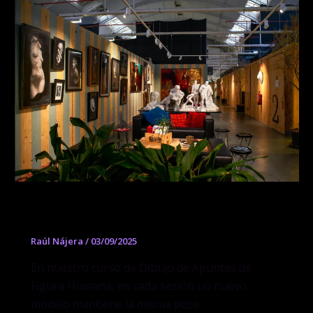
Dibujo de Apuntes de Figura Humana
Raúl Nájera
/
03/09/2025
En nuestro curso de Dibujo de Apuntes de
Figura Humana, en cada sesión un nuevo
modelo mantiene la misma pose