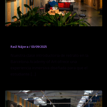
Dibujo de Retrato al Natural
Raúl Nájera
/
03/09/2025
Nuestra clase introductoria de retrato en la
Barcelona Academy of Art ofrece una
experiencia inmersiva diseñada para que el
estudiante […]