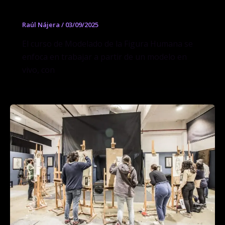
Humana
Raúl Nájera
/
03/09/2025
El curso de Modelado de la Figura Humana se
enfoca en trabajar a partir de un modelo en
vivo, con