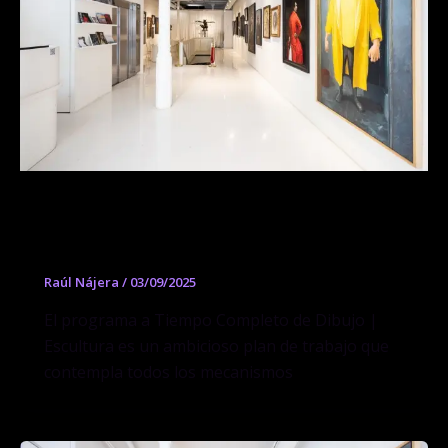
Programa a tiempo completo de
Dibujo y Escultura
Raúl Nájera
/
03/09/2025
El programa a Tiempo Completo de Dibujo |
Escultura es un ambicioso plan de trabajo que
contempla todos los mecanismos