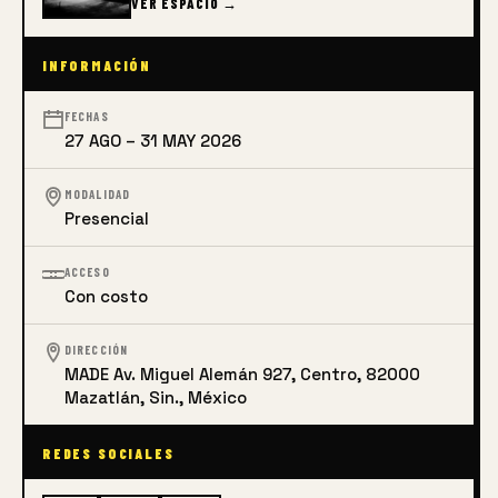
VER ESPACIO →
INFORMACIÓN
FECHAS
27 AGO – 31 MAY 2026
MODALIDAD
Presencial
ACCESO
Con costo
DIRECCIÓN
MADE Av. Miguel Alemán 927, Centro, 82000
Mazatlán, Sin., México
REDES SOCIALES