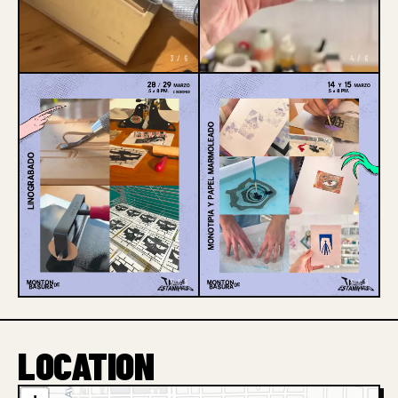
3 / 6
4 / 6
5 / 6
6 / 6
LOCATION