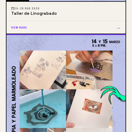
28–29 MAR 2025
Taller de Linograbado
→
VIEW MORE