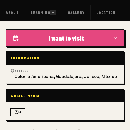
ABOUT
LEARNING
GALLERY
LOCATION
—
I want to visit
INFORMATION
ADDRESS
Colonia Americana, Guadalajara, Jalisco, México
SOCIAL MEDIA
IG