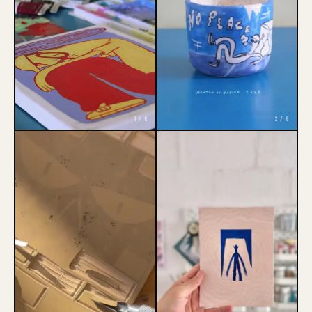
1 / 6
2 / 6