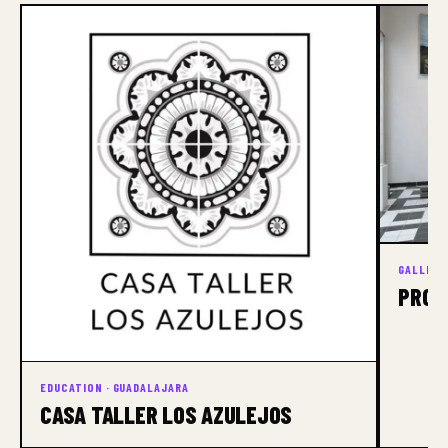
GALLERY
PROY
EDUCATION · GUADALAJARA
CASA TALLER LOS AZULEJOS