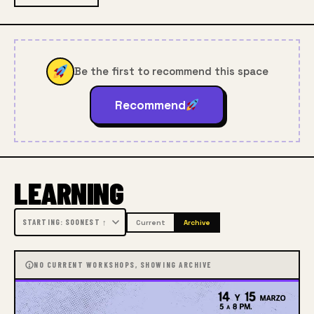
proyecto de cómic.
Be the first to recommend this space
Recommend
LEARNING
Current
Archive
NO CURRENT WORKSHOPS, SHOWING ARCHIVE