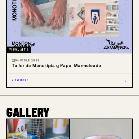
VISUAL ARTS
14–15 MAR 2025
Taller de Monotipia y Papel Marmoleado
→
VIEW MORE
GALLERY