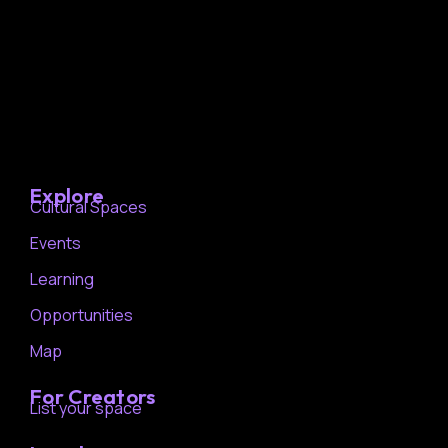
Explore
Cultural Spaces
Events
Learning
Opportunities
Map
For Creators
List your space