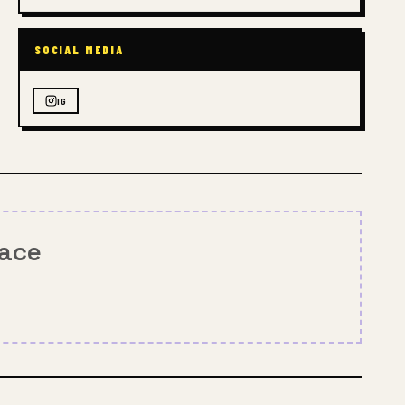
SOCIAL MEDIA
IG
pace