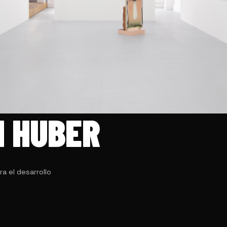
N HUBER
a el desarrollo