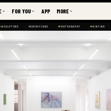
E
FOR YOU
APP
MORE
RE
EXHIBITIONS
PHOTOGRAPHY
PAINTING
GALERÍ