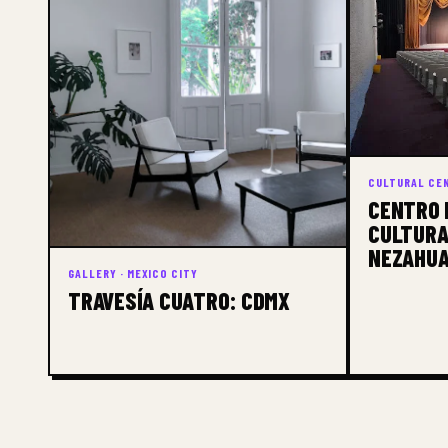
CULTURAL CEN
CENTRO 
CULTURA
NEZAHU
GALLERY · MEXICO CITY
TRAVESÍA CUATRO: CDMX