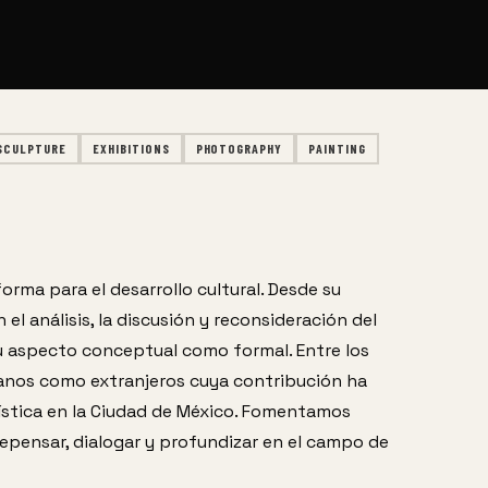
SCULPTURE
EXHIBITIONS
PHOTOGRAPHY
PAINTING
rma para el desarrollo cultural. Desde su 
l análisis, la discusión y reconsideración del 
 aspecto conceptual como formal. Entre los 
anos como extranjeros cuya contribución ha 
ística en la Ciudad de México. Fomentamos 
epensar, dialogar y profundizar en el campo de 