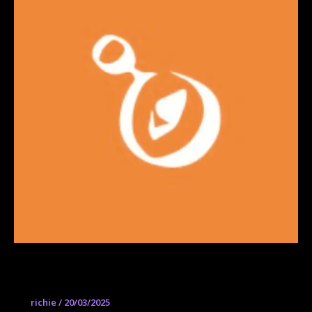
Warrior Art Camp
richie
/
20/03/2025