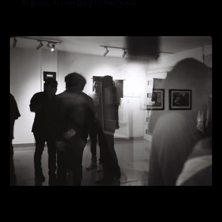
el goce, el cuerpo y la memoria.
Liebre Libre