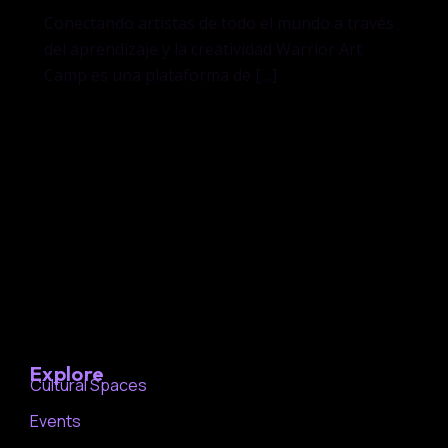
Conectando artistas de todo el mundo a través
del aprendizaje y la creatividad Warrior Art
Camp es una plataforma de […]
Explore
Cultural Spaces
Events