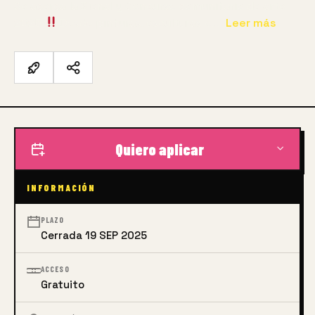
Se acerca la Bienal y Concurso comunitario de arte
2025
Desde pinturas, esculturas o…
Leer más
Quiero aplicar
INFORMACIÓN
PLAZO
Cerrada 19 SEP 2025
ACCESO
Gratuito