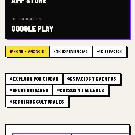
APP STORE
DESCARGAR EN
GOOGLE PLAY
IPHONE + ANDROID
+3K
EXPERIENCIAS
+1K
ESPACIOS
EXPLORA POR CIUDAD
ESPACIOS Y EVENTOS
OPORTUNIDADES
CURSOS Y TALLERES
SERVICIOS CULTURALES