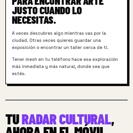
PARA ENCONTRAR ARTE
JUSTO CUANDO LO
NECESITAS.
A veces descubres algo mientras vas por la
ciudad. Otras veces quieres guardar una
exposición o encontrar un taller cerca de ti.
Tener mesh en tu teléfono hace esa exploración
más inmediata y más natural, donde sea que
estés.
TU
RADAR CULTURAL
,
AHORA EN EL MÓVIL.