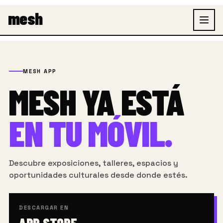
Ir
mesh
al
contenido
MESH APP
MESH YA ESTÁ
EN TU MÓVIL.
Descubre exposiciones, talleres, espacios y
oportunidades culturales desde donde estés.
DESCARGAR EN